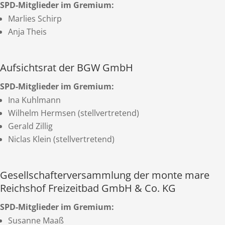
SPD-Mitglieder im Gremium:
Marlies Schirp
Anja Theis
Aufsichtsrat der BGW GmbH
SPD-Mitglieder im Gremium:
Ina Kuhlmann
Wilhelm Hermsen (stellvertretend)
Gerald Zillig
Niclas Klein (stellvertretend)
Gesellschafterversammlung der monte mare
Reichshof Freizeitbad GmbH & Co. KG
SPD-Mitglieder im Gremium:
Susanne Maaß